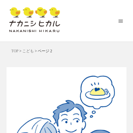
TOP
>
こども
>
ページ 2