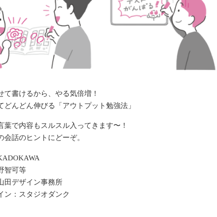
せて書けるから、やる気倍増！
てどんどん伸びる「アウトプット勉強法」
言葉で内容もスルスル入ってきます〜！
の会話のヒントにどーぞ。
ADOKAWA
野智可等
山田デザイン事務所
イン：スタジオダンク