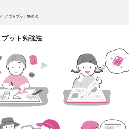
S
>
アウトプット勉強法
トプット勉強法