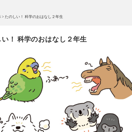
S
>
たのしい！ 科学のおはなし２年生
しい！ 科学のおはなし２年生