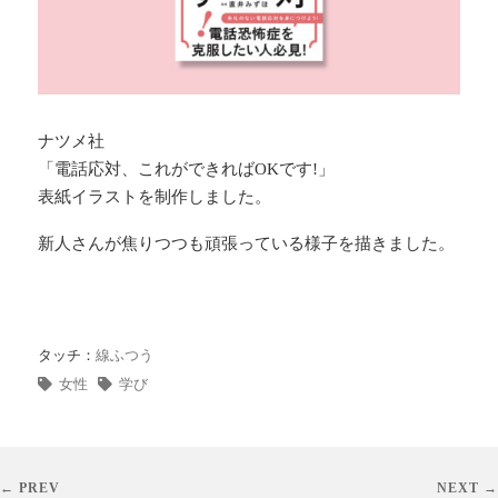
ナツメ社
「電話応対、これができればOKです!」
表紙イラストを制作しました。
新人さんが焦りつつも頑張っている様子を描きました。
タッチ：
線ふつう
女性
学び
← PREV
NEXT →